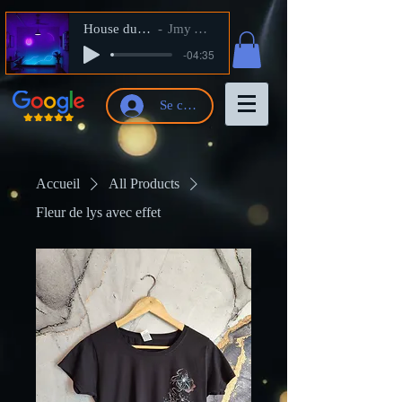
House du Shop
Jmy Artiste
-04:35
Se connecter
Accueil
All Products
Fleur de lys avec effet