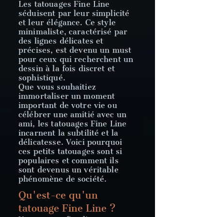
Les tatouages Fine Line
séduisent par leur simplicité
et leur élégance. Ce style
minimaliste, caractérisé par
des lignes délicates et
précises, est devenu un must
pour ceux qui recherchent un
dessin à la fois discret et
sophistiqué.
Que vous souhaitiez
immortaliser un moment
important de votre vie ou
célébrer une amitié avec un
ami, les tatouages Fine Line
incarnent la subtilité et la
délicatesse. Voici pourquoi
ces petits tatouages sont si
populaires et comment ils
sont devenus un véritable
phénomène de société.
Qu'est-ce qu'un
tatouage Fine Line ?