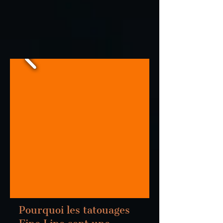
Pourquoi les tatouages