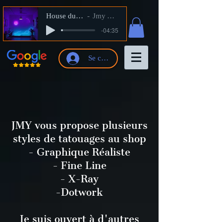
House du Shop
Jmy Artiste
-04:35
Se connecter
JMY vous propose plusieurs
styles de tatouages au shop
- Graphique Réaliste
- Fine Line
- X-Ray
-Dotwork
Je suis ouvert à d'autres