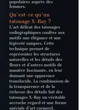
populaires auprès des
femmes.
Qu'est-ce qu'un
tatouage X-Ray ?
L’art délicat des tatouages
radiographiques confère aux
motifs une élégance et une
légèreté uniques. Cette
technique permet de
représenter les structures
naturelles et les détails des
fleurs et d’autres motifs de
manière fascinante, en leur
donnant une apparence
translucide. La combinaison de
la transparence et de la
richesse des détails fait des
tatouages X-Ray un véritable
accroche regard et une forme
spéciale d’art corporel.