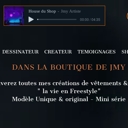
House du Shop
Jmy Artiste
00:00 / 04:35
DESSINATEUR
CREATEUR
TEMOIGNAGES
S
DANS LA BOUTIQUE DE JMY
verez toutes mes créations de vêtements &
" la vie en Freestyle"
Modèle Unique & original - Mini série