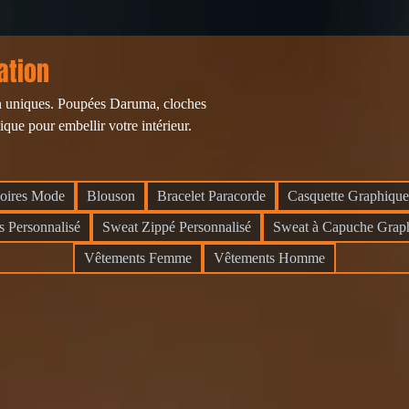
ation
ion uniques. Poupées Daruma, cloches
tique pour embellir votre intérieur.
oires Mode
Blouson
Bracelet Paracorde
Casquette Graphique
s Personnalisé
Sweat Zippé Personnalisé
Sweat à Capuche Grap
Vêtements Femme
Vêtements Homme