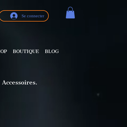
Se connecter
HOP
BOUTIQUE
BLOG
 Accessoires.